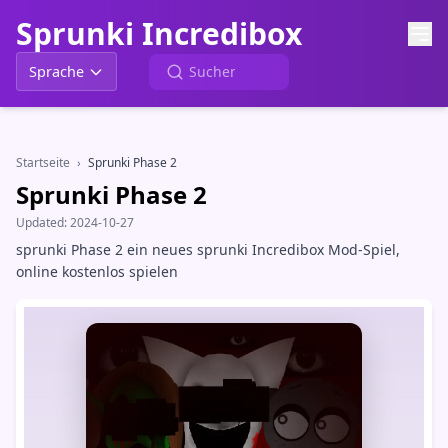
Sprunki Incredibox
Sprache
Startseite
›
Sprunki Phase 2
Sprunki Phase 2
Updated:
2024-10-27
sprunki Phase 2 ein neues sprunki Incredibox Mod-Spiel,
online kostenlos spielen