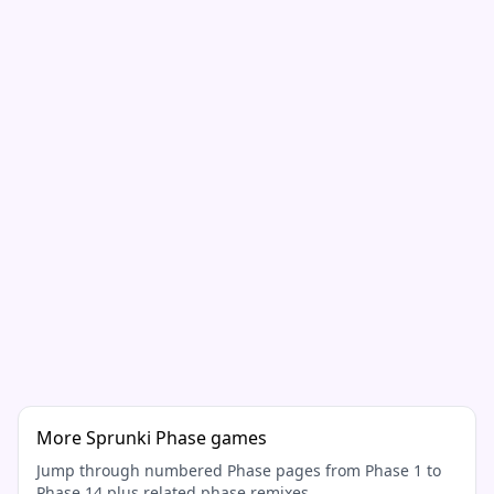
More Sprunki Phase games
Jump through numbered Phase pages from Phase 1 to
Phase 14 plus related phase remixes.