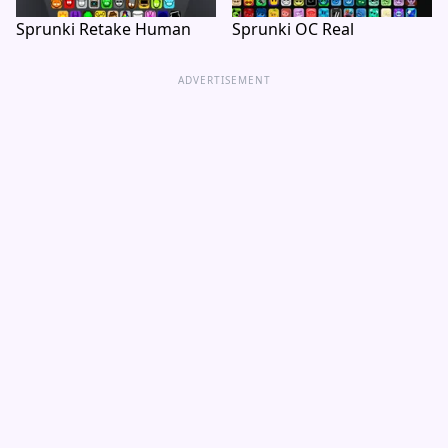
Sprunki Retake Human
Sprunki OC Real
ADVERTISEMENT