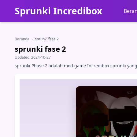
Sprunki Incredibox
Bera
Beranda
›
sprunki fase 2
sprunki fase 2
Updated:
2024-10-27
sprunki Phase 2 adalah mod game Incredibox sprunki yang 