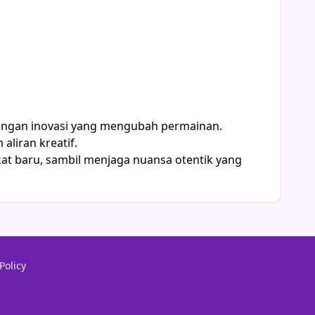
dengan inovasi yang mengubah permainan.
liran kreatif.
at baru, sambil menjaga nuansa otentik yang
Policy