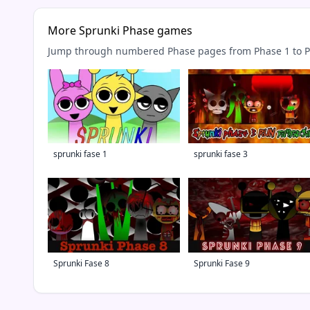
More Sprunki Phase games
Jump through numbered Phase pages from Phase 1 to Ph
sprunki fase 1
sprunki fase 3
Sprunki Fase 8
Sprunki Fase 9