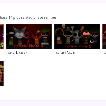
ase 14 plus related phase remixes.
Sprunki Fase 4
sprunki fase 5
S