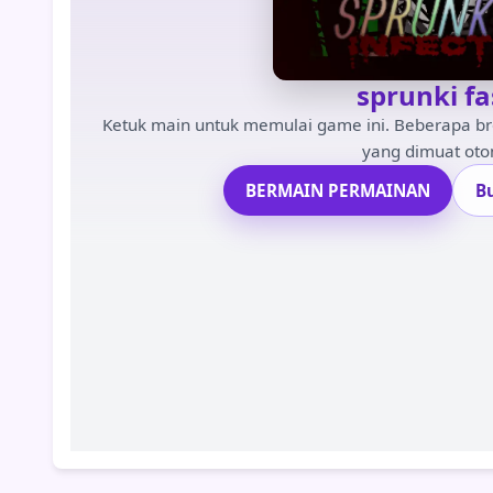
sprunki fa
Ketuk main untuk memulai game ini. Beberapa b
yang dimuat oto
BERMAIN PERMAINAN
B