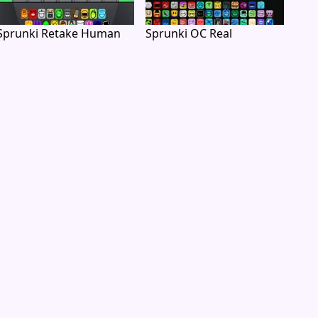
Sprunki Retake Human
Sprunki OC Real