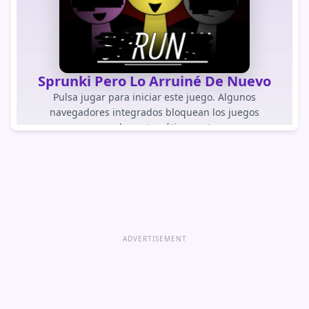
Sprunki Pero Lo Arruiné De Nuevo
Pulsa jugar para iniciar este juego. Algunos
navegadores integrados bloquean los juegos
cargados automáticamente.
JUGAR JUEGO
Abrir juego directamente
ADVERTISEMENT