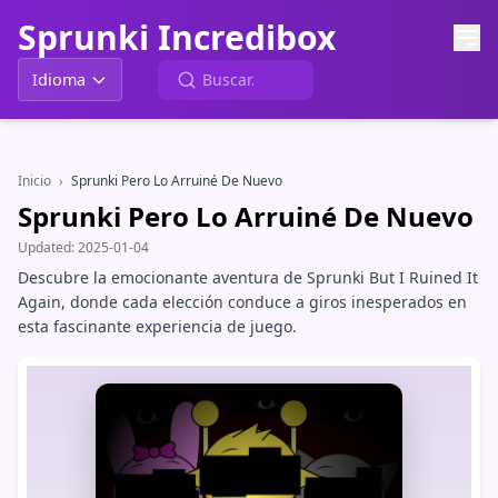
Sprunki Incredibox
Idioma
Inicio
›
Sprunki Pero Lo Arruiné De Nuevo
Sprunki Pero Lo Arruiné De Nuevo
Updated:
2025-01-04
Descubre la emocionante aventura de Sprunki But I Ruined It
Again, donde cada elección conduce a giros inesperados en
esta fascinante experiencia de juego.