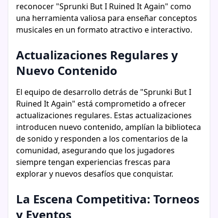
reconocer "Sprunki But I Ruined It Again" como
una herramienta valiosa para enseñar conceptos
musicales en un formato atractivo e interactivo.
Actualizaciones Regulares y
Nuevo Contenido
El equipo de desarrollo detrás de "Sprunki But I
Ruined It Again" está comprometido a ofrecer
actualizaciones regulares. Estas actualizaciones
introducen nuevo contenido, amplían la biblioteca
de sonido y responden a los comentarios de la
comunidad, asegurando que los jugadores
siempre tengan experiencias frescas para
explorar y nuevos desafíos que conquistar.
La Escena Competitiva: Torneos
y Eventos