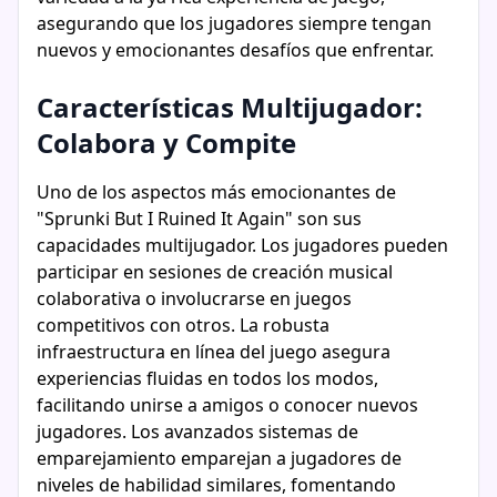
asegurando que los jugadores siempre tengan
nuevos y emocionantes desafíos que enfrentar.
Características Multijugador:
Colabora y Compite
Uno de los aspectos más emocionantes de
"Sprunki But I Ruined It Again" son sus
capacidades multijugador. Los jugadores pueden
participar en sesiones de creación musical
colaborativa o involucrarse en juegos
competitivos con otros. La robusta
infraestructura en línea del juego asegura
experiencias fluidas en todos los modos,
facilitando unirse a amigos o conocer nuevos
jugadores. Los avanzados sistemas de
emparejamiento emparejan a jugadores de
niveles de habilidad similares, fomentando