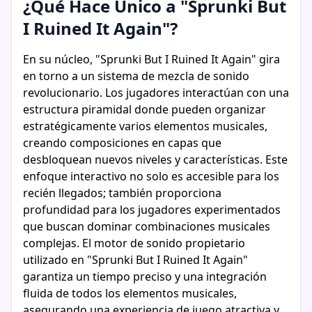
¿Qué Hace Único a "Sprunki But
I Ruined It Again"?
En su núcleo, "Sprunki But I Ruined It Again" gira
en torno a un sistema de mezcla de sonido
revolucionario. Los jugadores interactúan con una
estructura piramidal donde pueden organizar
estratégicamente varios elementos musicales,
creando composiciones en capas que
desbloquean nuevos niveles y características. Este
enfoque interactivo no solo es accesible para los
recién llegados; también proporciona
profundidad para los jugadores experimentados
que buscan dominar combinaciones musicales
complejas. El motor de sonido propietario
utilizado en "Sprunki But I Ruined It Again"
garantiza un tiempo preciso y una integración
fluida de todos los elementos musicales,
asegurando una experiencia de juego atractiva y