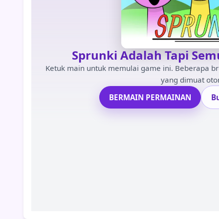
Sprunki Adalah Tapi Sem
Ketuk main untuk memulai game ini. Beberapa b
yang dimuat oto
BERMAIN PERMAINAN
B