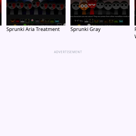
Sprunki Aria Treatment
Sprunki Gray
ADVERTISEMENT