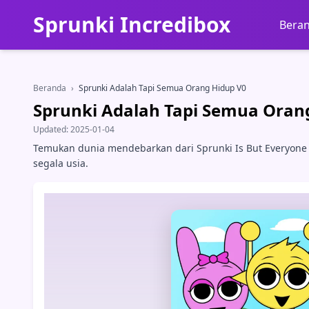
Sprunki Incredibox
Bera
Beranda
›
Sprunki Adalah Tapi Semua Orang Hidup V0
Sprunki Adalah Tapi Semua Oran
Updated:
2025-01-04
Temukan dunia mendebarkan dari Sprunki Is But Everyone
segala usia.