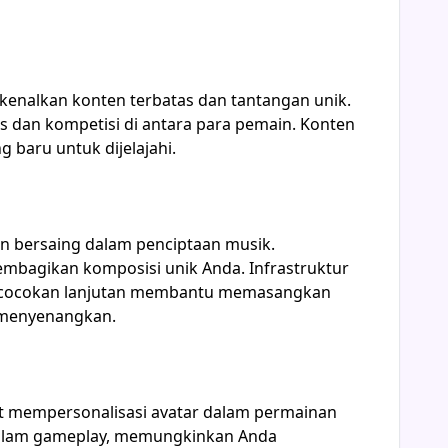
enalkan konten terbatas dan tantangan unik.
 dan kompetisi di antara para pemain. Konten
 baru untuk dijelajahi.
n bersaing dalam penciptaan musik.
mbagikan komposisi unik Anda. Infrastruktur
pencocokan lanjutan membantu memasangkan
 menyenangkan.
apat mempersonalisasi avatar dalam permainan
 dalam gameplay, memungkinkan Anda