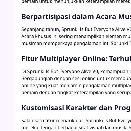
pemain untuk menunjukkan keterampilan merek
Berpartisipasi dalam Acara M
Sepanjang tahun, Sprunki Is But Everyone Aliv
Acara khusus ini sering menampilkan elemen mus
musiman memperkaya pengalaman inti Sprunki Is B
Fitur Multiplayer Online: Terh
Di Sprunki Is But Everyone Alive V0, kemampuan
Bergabunglah dengan sesi online untuk membuat
online yang kuat menjamin pengalaman multipl
pemain dengan tingkat keterampilan yang serup
Kustomisasi Karakter dan Prog
Salah satu fitur menarik dari Sprunki Is But Eve
mereka dengan berbagai sifat visual dan musik