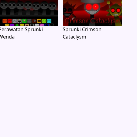
Perawatan Sprunki
Sprunki Crimson
Wenda
Cataclysm