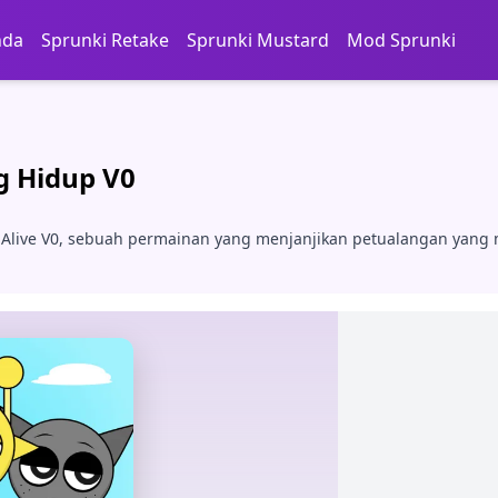
nda
Sprunki Retake
Sprunki Mustard
Mod Sprunki
g Hidup V0
 Alive V0, sebuah permainan yang menjanjikan petualangan yang