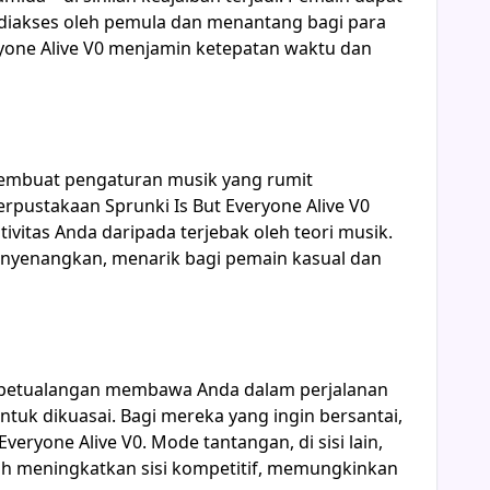
 diakses oleh pemula dan menantang bagi para
ryone Alive V0 menjamin ketepatan waktu dan
membuat pengaturan musik yang rumit
pustakaan Sprunki Is But Everyone Alive V0
itas Anda daripada terjebak oleh teori musik.
nyenangkan, menarik bagi pemain kasual dan
e petualangan membawa Anda dalam perjalanan
uk dikuasai. Bagi mereka yang ingin bersantai,
ryone Alive V0. Mode tantangan, di sisi lain,
lah meningkatkan sisi kompetitif, memungkinkan