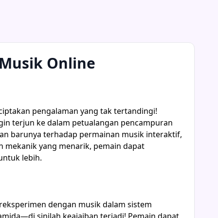
 Musik Online
ciptakan pengalaman yang tak tertandingi!
 ingin terjun ke dalam petualangan pencampuran
tan barunya terhadap permainan musik interaktif,
an mekanik yang menarik, pemain dapat
ntuk lebih.
 bereksperimen dengan musik dalam sistem
da—di sinilah keajaiban terjadi! Pemain dapat