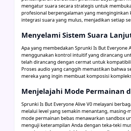
mengatur suara secara strategis untuk membuka
profesional berpengalaman yang menginginkan ko
integrasi suara yang mulus, menjadikan setiap s
Menyelami Sistem Suara Lanju
Apa yang membedakan Sprunki Is But Everyone A
menggunakan kontrol intuitif yang dirancang un
telah dirancang dengan cermat untuk kompatibil
Proses audio yang canggih memastikan bahwa se
mereka yang ingin membuat komposisi kompleks
Menjelajahi Mode Permainan 
Sprunki Is But Everyone Alive V0 melayani ber
melalui level yang semakin menantang, masing-
mode permainan bebas menawarkan sandbox untuk k
menguji keterampilan Anda dengan teka-teki mus