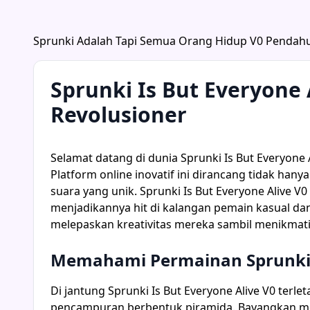
Sprunki Adalah Tapi Semua Orang Hidup V0 Pendah
Sprunki Is But Everyone
Revolusioner
Selamat datang di dunia Sprunki Is But Everyon
Platform online inovatif ini dirancang tidak han
suara yang unik. Sprunki Is But Everyone Alive 
menjadikannya hit di kalangan pemain kasual d
melepaskan kreativitas mereka sambil menikma
Memahami Permainan Sprunki I
Di jantung Sprunki Is But Everyone Alive V0 te
pencampuran berbentuk piramida. Bayangkan men