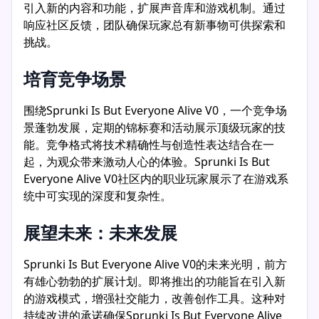
引入新的内容和功能，扩展声音库和游戏机制。通过
响应社区反馈，团队确保玩家总有新事物可供探索和
挑战。
培育竞争场景
围绕Sprunki Is But Everyone Alive V0，一个竞争场
景蓬勃发展，定期的锦标赛和活动展示顶级玩家的技
能。竞争格式将技术精确性与创造性表达结合在一
起，为观众带来激动人心的体验。Sprunki Is But
Everyone Alive V0社区内的职业玩家展示了在游戏系
统中可实现的深度和复杂性。
展望未来：未来发展
Sprunki Is But Everyone Alive V0的未来光明，前方
有雄心勃勃的扩展计划。即将推出的功能旨在引入新
的游戏模式，增强社交能力，改善创作工具。这种对
持续改进的承诺确保Sprunki Is But Everyone Alive