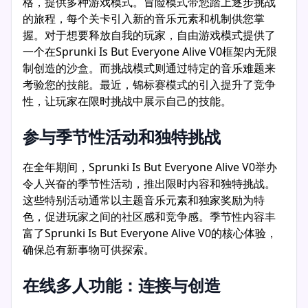
格，提供多种游戏模式。冒险模式带您踏上逐步挑战
的旅程，每个关卡引入新的音乐元素和机制供您掌
握。对于想要释放自我的玩家，自由游戏模式提供了
一个在Sprunki Is But Everyone Alive V0框架内无限
制创造的沙盒。而挑战模式则通过特定的音乐难题来
考验您的技能。最近，锦标赛模式的引入提升了竞争
性，让玩家在限时挑战中展示自己的技能。
参与季节性活动和独特挑战
在全年期间，Sprunki Is But Everyone Alive V0举办
令人兴奋的季节性活动，推出限时内容和独特挑战。
这些特别活动通常以主题音乐元素和独家奖励为特
色，促进玩家之间的社区感和竞争感。季节性内容丰
富了Sprunki Is But Everyone Alive V0的核心体验，
确保总有新事物可供探索。
在线多人功能：连接与创造