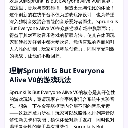
欢迎来到Sprunki Is But Everyone Alive V0的世界，
在这里，音乐与游戏碰撞，创造出无与伦比的体验！
这个创新的在线平台不仅为游戏玩家设计，也为希望
深入独特音效混合冒险的音乐爱好者而生。Sprunki Is
But Everyone Alive V0在众多游戏市场中脱颖而出，
得益于其对互动音乐游戏的新颖方法，使其在休闲玩
家和硬核爱好者中都大受欢迎。凭借直观的界面和引
人入胜的机制，玩家可以释放创造力，同时享受刺激
的挑战，让他们不断回归。
理解Sprunki Is But Everyone
Alive V0的游戏玩法
Sprunki Is But Everyone Alive V0的核心是其开创性
的游戏玩法，邀请玩家在金字塔形混合系统中实验音
乐。想象一下在金字塔框架内分层不同的音乐元素
——这就是魔力所在！玩家可以战略性地排列声音以
解锁新关卡和功能，确保体验对新手友好，同时也对
渴望复杂性的老手具有挑战性。Sprunki Is But