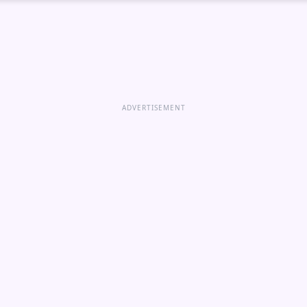
ADVERTISEMENT