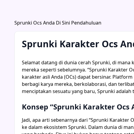
Sprunki Ocs Anda Di Sini Pendahuluan
Sprunki Karakter Ocs And
Selamat datang di dunia cerah Sprunki, di man
mereka seperti sebelumnya. “Sprunki Karakter Ocs
karakter asli Anda (OCs) dapat bersinar. Platfor
berbagi karya mereka, berkolaborasi, dan terlib
menciptakan sesuatu yang baru, Sprunki adalah 
Konsep “Sprunki Karakter Ocs A
Jadi, apa arti sebenarnya dari “Sprunki Karakte
ke dalam ekosistem Sprunki. Dalam dunia di ma