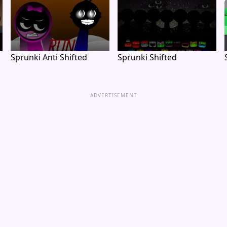
Sprunki Anti Shifted
Sprunki Shifted
ADVERTISEMENT