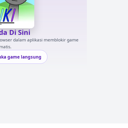
a Di Sini
rowser dalam aplikasi memblokir game
matis.
uka game langsung