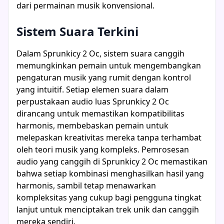
dari permainan musik konvensional.
Sistem Suara Terkini
Dalam Sprunkicy 2 Oc, sistem suara canggih
memungkinkan pemain untuk mengembangkan
pengaturan musik yang rumit dengan kontrol
yang intuitif. Setiap elemen suara dalam
perpustakaan audio luas Sprunkicy 2 Oc
dirancang untuk memastikan kompatibilitas
harmonis, membebaskan pemain untuk
melepaskan kreativitas mereka tanpa terhambat
oleh teori musik yang kompleks. Pemrosesan
audio yang canggih di Sprunkicy 2 Oc memastikan
bahwa setiap kombinasi menghasilkan hasil yang
harmonis, sambil tetap menawarkan
kompleksitas yang cukup bagi pengguna tingkat
lanjut untuk menciptakan trek unik dan canggih
mereka sendiri.