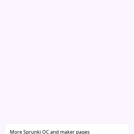
More Sprunki OC and maker pages