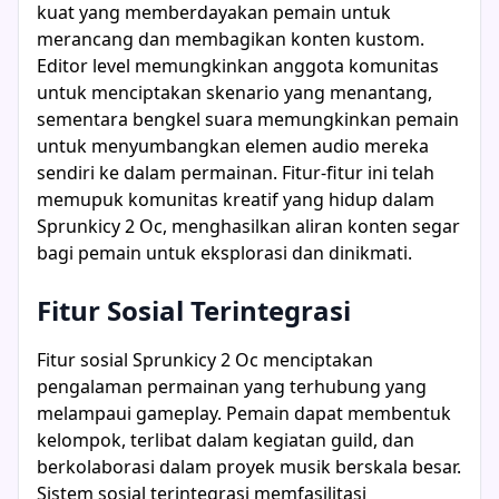
kuat yang memberdayakan pemain untuk
merancang dan membagikan konten kustom.
Editor level memungkinkan anggota komunitas
untuk menciptakan skenario yang menantang,
sementara bengkel suara memungkinkan pemain
untuk menyumbangkan elemen audio mereka
sendiri ke dalam permainan. Fitur-fitur ini telah
memupuk komunitas kreatif yang hidup dalam
Sprunkicy 2 Oc, menghasilkan aliran konten segar
bagi pemain untuk eksplorasi dan dinikmati.
Fitur Sosial Terintegrasi
Fitur sosial Sprunkicy 2 Oc menciptakan
pengalaman permainan yang terhubung yang
melampaui gameplay. Pemain dapat membentuk
kelompok, terlibat dalam kegiatan guild, dan
berkolaborasi dalam proyek musik berskala besar.
Sistem sosial terintegrasi memfasilitasi