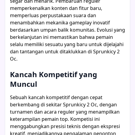
segar dan menarik. Pembaruan reguler
memperkenalkan konten dan fitur baru,
memperluas perpustakaan suara dan
menambahkan mekanika gameplay inovatif
berdasarkan umpan balik komunitas. Evolusi yang
berkelanjutan ini memastikan bahwa pemain
selalu memiliki sesuatu yang baru untuk dijelajahi
dan tantangan untuk ditaklukkan di Sprunkicy 2
Oc.
Kancah Kompetitif yang
Muncul
Sebuah kancah kompetitif dengan cepat
berkembang di sekitar Sprunkicy 2 Oc, dengan
turnamen dan acara reguler yang menampilkan
keterampilan pemain top. Kompetisi ini
menggabungkan presisi teknis dengan ekspresi
kreatif, menjadikannya pengalaman penonton