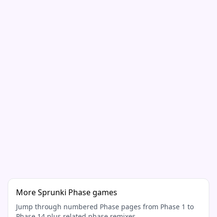
More Sprunki Phase games
Jump through numbered Phase pages from Phase 1 to
Phase 14 plus related phase remixes.