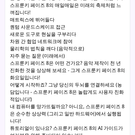
스프룬키 페이즈 8의 매일매일은 미래의 축제처럼 느
껴집니다!
매트릭스에 뛰어들다
퀀텀 사운드스케이프 접근
새로운 도구로 현실을 구부리다
차원 간 협업 네트워크에 참여
물리학의 법칙을 깨다 (음악적으로)
자주 묻는 질문 (미래에서)
스프룬키 페이즈 8은 어떤 건가요? 음악 제작이 천 년
진화한 것을 상상해 보세요 - 그게 스프룬키 페이즈 8의
화요일입니다!
어떻게 시작하죠? 그냥 당신의 두뇌를 연결하세요 (농
담입니다 - 스프룬키 페이즈 8은 놀랍게도 사용자 친화
적입니다!)
내 컴퓨터를 망가뜨릴까요? 아니요, 스프룬키 페이즈 8
은 순수한 상상력 (그리고 일반 하드웨어)에서 실행됩
니다!
튜토리얼이 있나요? 스프룬키 페이즈 8의 AI 가이드가