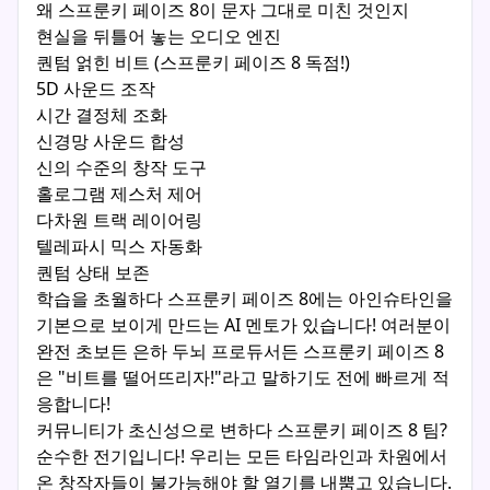
왜 스프룬키 페이즈 8이 문자 그대로 미친 것인지
현실을 뒤틀어 놓는 오디오 엔진
퀀텀 얽힌 비트 (스프룬키 페이즈 8 독점!)
5D 사운드 조작
시간 결정체 조화
신경망 사운드 합성
신의 수준의 창작 도구
홀로그램 제스처 제어
다차원 트랙 레이어링
텔레파시 믹스 자동화
퀀텀 상태 보존
학습을 초월하다 스프룬키 페이즈 8에는 아인슈타인을
기본으로 보이게 만드는 AI 멘토가 있습니다! 여러분이
완전 초보든 은하 두뇌 프로듀서든 스프룬키 페이즈 8
은 "비트를 떨어뜨리자!"라고 말하기도 전에 빠르게 적
응합니다!
커뮤니티가 초신성으로 변하다 스프룬키 페이즈 8 팀?
순수한 전기입니다! 우리는 모든 타임라인과 차원에서
온 창작자들이 불가능해야 할 열기를 내뿜고 있습니다.