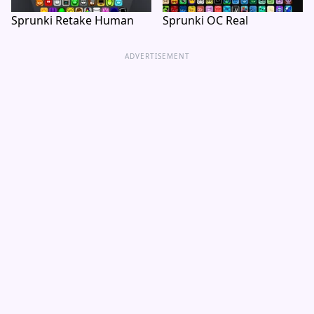
Sprunki Retake Human
Sprunki OC Real
ADVERTISEMENT