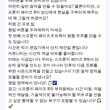
여러분을 위해 준비되어 있습니다!
여전히 일반 음악을 만들 수 있을까요? 물론이지만, 스
프룬키 페이즈 8이 당신에게 현실을 구부리게 해주는
데 왜 그렇게 하겠어요?
차원 간 프로 팁
퀀텀 버튼을 두려워하지 마세요
첫 번째 스프룬키 페이즈 8 트랙이 평행 우주를 만들 수
도 있습니다
시간은 믹스 편집기에서 단지 제안일 뿐입니다
커뮤니티는 시간적 역설 비트를 좋아합니다
미래는 지금입니다 우리는 스프룬키 페이즈 8에서 단
순히 음악을 만드는 것이 아니라 인류의 다음 진화를
위한 사운드트랙을 만들고 있습니다! 기존 음악 창작을
초월할 준비가 되셨나요?
퀀텀 영역에서 만나요! 🎵🌌
경고: 스프룬키 페이즈 8의 부작용에는 시간 이동, 자발
적인 깨달음, 기술적으로 불가능해야 할 히트곡을 만들
고 싶은 통제할 수 없는 욕구가 포함될 수 있습니다! 🎧
🚀