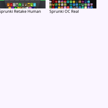
Sprunki Retake Human
Sprunki OC Real