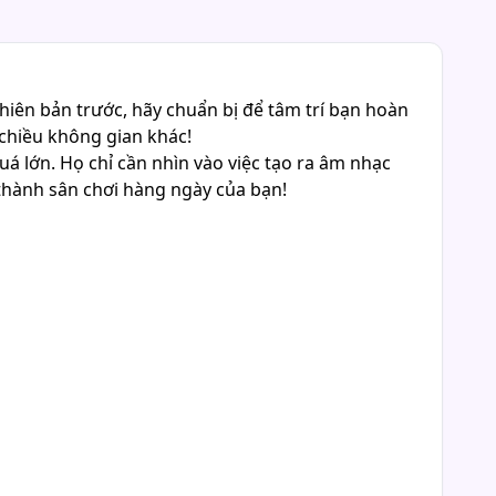
hiên bản trước, hãy chuẩn bị để tâm trí bạn hoàn
 chiều không gian khác!
á lớn. Họ chỉ cần nhìn vào việc tạo ra âm nhạc
ở thành sân chơi hàng ngày của bạn!