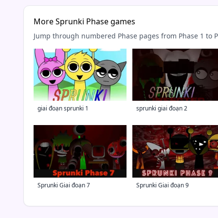
More Sprunki Phase games
Jump through numbered Phase pages from Phase 1 to Ph
giai đoạn sprunki 1
sprunki giai đoạn 2
Sprunki Giai đoạn 7
Sprunki Giai đoạn 9