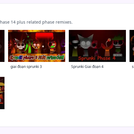
ase 14 plus related phase remixes.
giai đoạn sprunki 3
Sprunki Giai đoạn 4
s