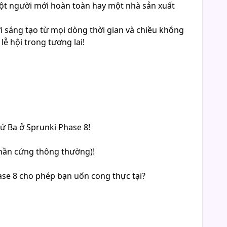
một người mới hoàn toàn hay một nhà sản xuất
 sáng tạo từ mọi dòng thời gian và chiều không
ễ hội trong tương lai!
ứ Ba ở Sprunki Phase 8!
phần cứng thông thường)!
ase 8 cho phép bạn uốn cong thực tại?