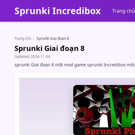
Sprunki Incredibox
Trang chủ
Trang chủ
›
Sprunki Giai đoạn 8
Sprunki Giai đoạn 8
Updated:
2024-11-04
sprunki Giai đoạn 8 một mod game sprunki Incredibox mới,