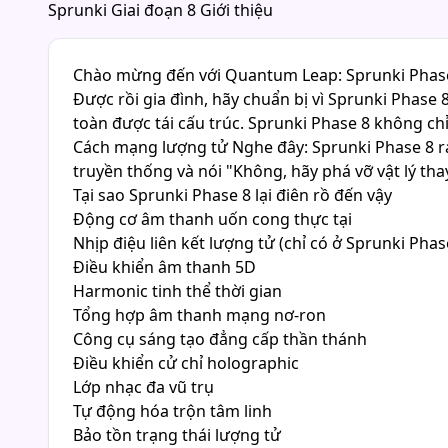
Sprunki Giai đoạn 8 Giới thiệu
Chào mừng đến với Quantum Leap: Sprunki Phase
Được rồi gia đình, hãy chuẩn bị vì Sprunki Phase
toàn được tái cấu trúc. Sprunki Phase 8 không ch
Cách mạng lượng tử Nghe đây: Sprunki Phase 8 ra 
truyền thống và nói "Không, hãy phá vỡ vật lý tha
Tại sao Sprunki Phase 8 lại điên rồ đến vậy
Động cơ âm thanh uốn cong thực tại
Nhịp điệu liên kết lượng tử (chỉ có ở Sprunki Phase
Điều khiển âm thanh 5D
Harmonic tinh thể thời gian
Tổng hợp âm thanh mạng nơ-ron
Công cụ sáng tạo đẳng cấp thần thánh
Điều khiển cử chỉ holographic
Lớp nhạc đa vũ trụ
Tự động hóa trộn tâm linh
Bảo tồn trạng thái lượng tử