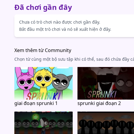
Đã chơi gần đây
Chưa có trò chơi nào được chơi gần đây.
Bắt đầu một trò chơi và nó sẽ xuất hiện ở đây.
Xem thêm từ Community
Chọn từ cùng một bộ sưu tập khi có thể, sau đó chứa đầy cá
giai đoạn sprunki 1
sprunki giai đoạn 2