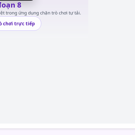
đoạn 8
ệt trong ứng dụng chặn trò chơi tự tải.
ò chơi trực tiếp