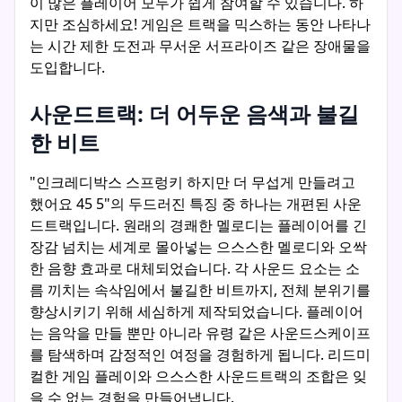
이 많은 플레이어 모두가 쉽게 참여할 수 있습니다. 하
지만 조심하세요! 게임은 트랙을 믹스하는 동안 나타나
는 시간 제한 도전과 무서운 서프라이즈 같은 장애물을
도입합니다.
사운드트랙: 더 어두운 음색과 불길
한 비트
"인크레디박스 스프렁키 하지만 더 무섭게 만들려고
했어요 45 5"의 두드러진 특징 중 하나는 개편된 사운
드트랙입니다. 원래의 경쾌한 멜로디는 플레이어를 긴
장감 넘치는 세계로 몰아넣는 으스스한 멜로디와 오싹
한 음향 효과로 대체되었습니다. 각 사운드 요소는 소
름 끼치는 속삭임에서 불길한 비트까지, 전체 분위기를
향상시키기 위해 세심하게 제작되었습니다. 플레이어
는 음악을 만들 뿐만 아니라 유령 같은 사운드스케이프
를 탐색하며 감정적인 여정을 경험하게 됩니다. 리드미
컬한 게임 플레이와 으스스한 사운드트랙의 조합은 잊
을 수 없는 경험을 만들어냅니다.