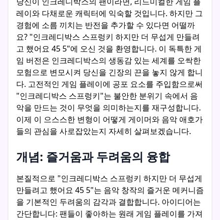
당신이 인크레디박스의 팬이라면, 리드미컬한 게임 플
레이와 다채로운 캐릭터에 익숙할 것입니다. 하지만 그
경험에 소름 끼치는 반전을 추가할 수 있다면 어떨까
요? "인크레디박스 스프렁키 하지만 더 무섭게 만들려
고 했어요 45 5"에 오신 것을 환영합니다. 이 독특한 게
임 버전은 인크레디박스의 생동감 있는 세계를 오싹한
모험으로 변모시켜 당신을 긴장의 끈을 놓지 않게 합니
다. 고전적인 게임 플레이에 공포 요소를 주입함으로써
"인크레디박스 스프렁키"는 불안한 분위기 속에서 음
악을 만드는 것이 무엇을 의미하는지를 재구성합니다.
이제 이 으스스한 변형이 어떻게 게이머와 음악 애호가
들의 관심을 사로잡았는지 자세히 살펴보겠습니다.
개념: 즐거움과 두려움의 융합
본질적으로 "인크레디박스 스프렁키 하지만 더 무섭게
만들려고 했어요 45 5"는 음악 창작의 즐거운 메커니즘
을 기본적인 두려움의 감각과 결합합니다. 아이디어는
간단합니다: 팬들이 좋아하는 원래 게임 플레이를 가져