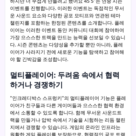
하지만 더 무섭게 만들려고 했어요 45 5"는 연중 시즌
이벤트를 진행합니다. 이러한 이벤트는 독점적인 무서
운 사운드 요소와 다양한 공포 모티프와 연관된 테마
챌린지를 포함하는 한정된 콘텐츠를 소개합니다. 플레
이어는 이러한 이벤트 동안 커뮤니티 대회에 참여하여
가장 으스스한 트랙을 만드는 능력을 선보일 수 있습니
다. 시즌 콘텐츠는 다양성을 추가할 뿐만 아니라, 플레
이어가 사라지기 전에 새로운 기능을 탐색하고 참여해
야 할 긴박감을 조성합니다.
멀티플레이어: 두려움 속에서 협력
하거나 경쟁하기
"인크레디박스 스프렁키"의 멀티플레이어 기능은 플레
이어가 친구들과 다른 게이머들과 으스스한 협력 환경
에서 소통할 수 있도록 합니다. 함께 무서운 사운드트
랙을 만들거나 압박 속에서 기술을 시험하는 리듬 챌린
지에서 경쟁할 수 있습니다. 게임의 온라인 인프라는
원활한 게임 플레이를 보장하므로, 협력적인 공포 트랙