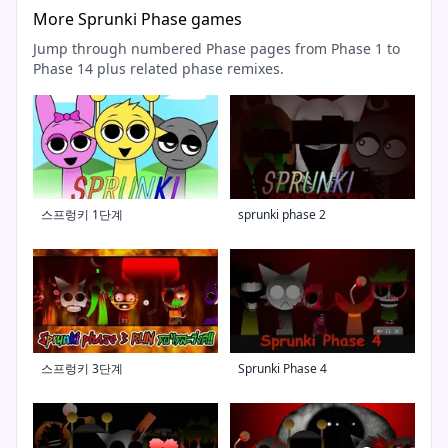
More Sprunki Phase games
Jump through numbered Phase pages from Phase 1 to
Phase 14 plus related phase remixes.
스프렁키 1단계
sprunki phase 2
스프렁키 3단계
Sprunki Phase 4