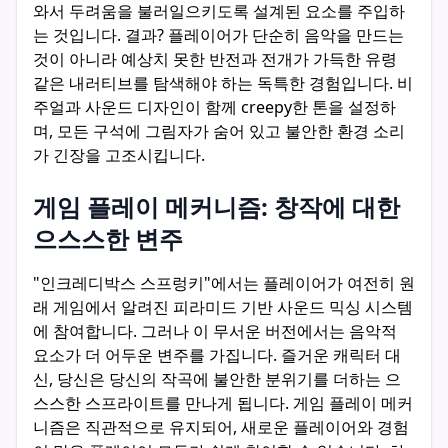
와서 두려움을 불러일으키도록 설계된 요소를 주입하
는 것입니다. 결과? 플레이어가 단순히 음악을 만드는
것이 아니라 예상치 못한 반전과 전개가 가득한 유령
같은 내러티브를 탐색해야 하는 독특한 경험입니다. 비
주얼과 사운드 디자인이 함께 creepy한 톤을 설정하
며, 모든 구석에 그림자가 숨어 있고 불안한 환경 소리
가 긴장을 고조시킵니다.
게임 플레이 메커니즘: 창작에 대한
으스스한 변주
"인크레디박스 스프렁키"에서는 플레이어가 여전히 원
래 게임에서 알려진 피라미드 기반 사운드 믹싱 시스템
에 참여합니다. 그러나 이 무서운 버전에서는 음악적
요소가 더 어두운 변주를 가집니다. 즐거운 캐릭터 대
신, 당신은 당신의 작곡에 불안한 분위기를 더하는 으
스스한 스프라이트를 만나게 됩니다. 게임 플레이 메커
니즘은 직관적으로 유지되어, 새로운 플레이어와 경험