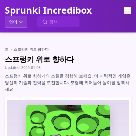
Sprunki Incredibox
언어
홈
›
스프렁키 위로 향하다
스프렁키 위로 향하다
Updated:
2025-01-08
스프렁키 위로 향하기의 스릴을 경험해 보세요. 이 매력적인 게임은
당신의 기술과 전략을 도전합니다. 모험에 뛰어들어 높이를 정복하
세요!