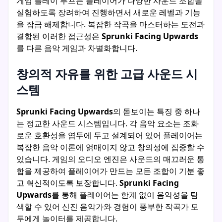
게임 플레이 루프는 플레이어가 다양한 사운드 조합을
실험하도록 장려하여 진행하면서 새로운 레벨과 기능
을 잠금 해제합니다. 복잡한 작곡을 마스터하는 도전과
결합된 이러한 접근성은
Sprunki Facing Upwards
를 다른 음악 게임과 차별화합니다.
창의적 자유를 위한 고급 사운드 시
스템
Sprunki Facing Upwards
의 돋보이는 특징 중 하나
는 정교한 사운드 시스템입니다. 각 음악 요소는 조화
로운 호환성을 염두에 두고 설계되어 있어 플레이어는
복잡한 음악 이론에 얽매이지 않고 창의성에 집중할 수
있습니다. 게임의 오디오 엔진은 사운드의 매끄러운 통
합을 제공하여 플레이어가 만드는 모든 조합이 기분 좋
고 혁신적이도록 보장합니다.
Sprunki Facing
Upwards
를 통해 플레이어는 한계 없이 음악성을 탐
색할 수 있어 신진 음악가와 경험이 풍부한 작곡가 모
두에게 놀이터를 제공합니다.