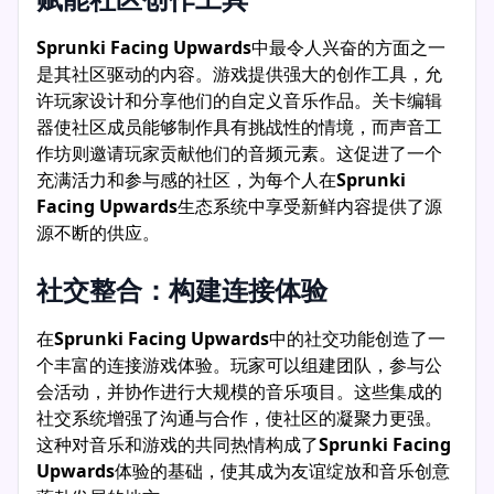
Sprunki Facing Upwards
中最令人兴奋的方面之一
是其社区驱动的内容。游戏提供强大的创作工具，允
许玩家设计和分享他们的自定义音乐作品。关卡编辑
器使社区成员能够制作具有挑战性的情境，而声音工
作坊则邀请玩家贡献他们的音频元素。这促进了一个
充满活力和参与感的社区，为每个人在
Sprunki
Facing Upwards
生态系统中享受新鲜内容提供了源
源不断的供应。
社交整合：构建连接体验
在
Sprunki Facing Upwards
中的社交功能创造了一
个丰富的连接游戏体验。玩家可以组建团队，参与公
会活动，并协作进行大规模的音乐项目。这些集成的
社交系统增强了沟通与合作，使社区的凝聚力更强。
这种对音乐和游戏的共同热情构成了
Sprunki Facing
Upwards
体验的基础，使其成为友谊绽放和音乐创意