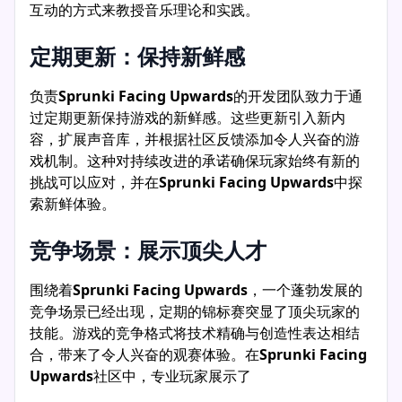
互动的方式来教授音乐理论和实践。
定期更新：保持新鲜感
负责
Sprunki Facing Upwards
的开发团队致力于通
过定期更新保持游戏的新鲜感。这些更新引入新内
容，扩展声音库，并根据社区反馈添加令人兴奋的游
戏机制。这种对持续改进的承诺确保玩家始终有新的
挑战可以应对，并在
Sprunki Facing Upwards
中探
索新鲜体验。
竞争场景：展示顶尖人才
围绕着
Sprunki Facing Upwards
，一个蓬勃发展的
竞争场景已经出现，定期的锦标赛突显了顶尖玩家的
技能。游戏的竞争格式将技术精确与创造性表达相结
合，带来了令人兴奋的观赛体验。在
Sprunki Facing
Upwards
社区中，专业玩家展示了