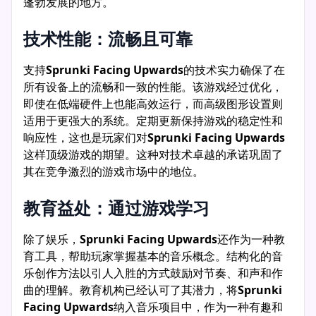
蓬勃发展的地方。
技术性能：流畅且可靠
支持
Sprunki Facing Upwards
的技术实力确保了在
所有设备上的流畅和一致的性能。该游戏经过优化，
即使在低端硬件上也能高效运行，而高级图形设置则
适用于更强大的系统。定期更新保持游戏的稳定性和
响应性，这也是玩家们对
Sprunki Facing Upwards
这样顶级游戏的期望。这种对技术卓越的承诺巩固了
其在竞争激烈的游戏市场中的地位。
教育益处：通过游戏学习
除了娱乐，
Sprunki Facing Upwards
还作为一种教
育工具，帮助玩家掌握基本的音乐概念。结构化的音
乐创作方法以引人入胜的方式鼓励对节奏、和声和作
曲的理解。教育机构已经认可了其潜力，将
Sprunki
Facing Upwards
纳入音乐项目中，作为一种有趣和