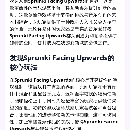
欢迎来到
Sprunki Facing Upwards
的世界，这是一
款革命性的音乐游戏平台，将互动娱乐提升到新的高
度。这款创新游戏将基于节奏的挑战与音乐创作的艺
术相结合，为玩家提供了一种既引人入胜又令人振奋
的体验。无论你是休闲玩家还是忠实的音乐爱好者，
Sprunki Facing Upwards
都为创造力和竞争提供了
独特的空间，使其成为在线游戏领域的必试之作。
发现Sprunki Facing Upwards的
核心玩法
在
Sprunki Facing Upwards
的核心是其突破性的游
戏机制。该游戏具有直观的界面，允许玩家在垂直设
计中混合和匹配音乐元素。这种金字塔状的结构使新
手能够轻松上手，同时为经验丰富的玩家提供他们渴
望的深度。独特的游戏循环鼓励玩家尝试各种声音组
合，随着他们的进步解锁新关卡和功能。这种可访问
性，加上掌握复杂作品的挑战，使得
Sprunki Facing
Upwards
与其他音乐游戏截然不同。