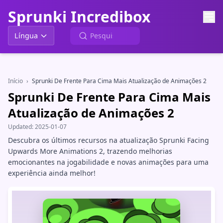
Sprunki Incredibox
Língua
Início
›
Sprunki De Frente Para Cima Mais Atualização de Animações 2
Sprunki De Frente Para Cima Mais
Atualização de Animações 2
Updated:
2025-01-07
Descubra os últimos recursos na atualização Sprunki Facing
Upwards More Animations 2, trazendo melhorias
emocionantes na jogabilidade e novas animações para uma
experiência ainda melhor!