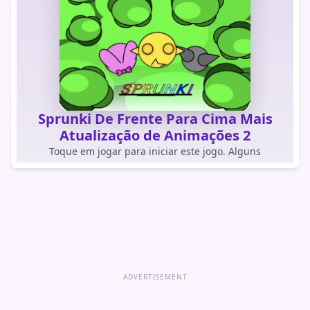
Sprunki De Frente Para Cima Mais
Atualização de Animações 2
Toque em jogar para iniciar este jogo. Alguns
navegadores dentro de apps bloqueiam jogos
carregados automaticamente.
JOGAR JOGO
Abrir jogo diretamente
ADVERTISEMENT