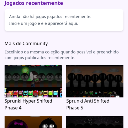
Jogados recentemente
Ainda não há jogos jogados recentemente.
Inicie um jogo e ele aparecerá aqui.
Mais de Community
Escolhido da mesma coleção quando possível e preenchido
com jogos publicados recentemente.
Sprunki Hyper Shifted
Sprunki Anti Shifted
Phase 4
Phase 5