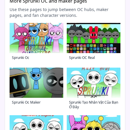
More Sprunki OC and maker pages
Use these pages to jump between OC hubs, maker
pages, and fan character versions.
Sprunki Oc
Sprunki OC Real
Sprunki Oc Maker
Sprunki Tạo Nhân Vật Của Bạn
Ở Đây