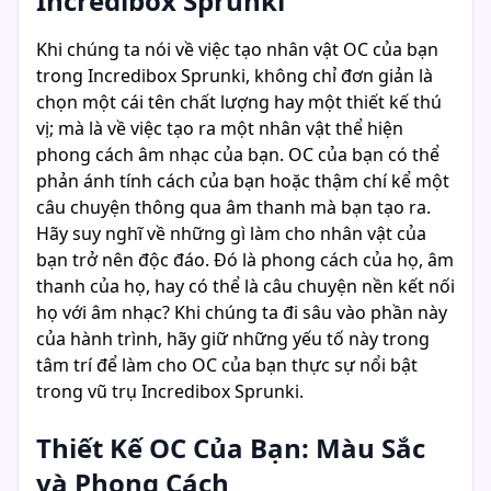
Incredibox Sprunki
Khi chúng ta nói về việc tạo nhân vật OC của bạn
trong Incredibox Sprunki, không chỉ đơn giản là
chọn một cái tên chất lượng hay một thiết kế thú
vị; mà là về việc tạo ra một nhân vật thể hiện
phong cách âm nhạc của bạn. OC của bạn có thể
phản ánh tính cách của bạn hoặc thậm chí kể một
câu chuyện thông qua âm thanh mà bạn tạo ra.
Hãy suy nghĩ về những gì làm cho nhân vật của
bạn trở nên độc đáo. Đó là phong cách của họ, âm
thanh của họ, hay có thể là câu chuyện nền kết nối
họ với âm nhạc? Khi chúng ta đi sâu vào phần này
của hành trình, hãy giữ những yếu tố này trong
tâm trí để làm cho OC của bạn thực sự nổi bật
trong vũ trụ Incredibox Sprunki.
Thiết Kế OC Của Bạn: Màu Sắc
và Phong Cách