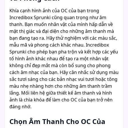
Khía cạnh hình ảnh của OC của bạn trong
Incredibox Sprunki cũng quan trọng như âm
thanh. Bạn muốn nhân vật của mình hấp dẫn về
mặt thị giác và đại diện cho những âm thanh mà
bạn đang tạo ra. Hãy thử nghiệm với các màu sắc,
mẫu mã và phong cách khác nhau. Incredibox
Sprunki cho phép bạn pha trộn và kết hợp các yếu
tố hình ảnh khác nhau để tạo ra một nhân vật
không chỉ đẹp mắt mà còn bổ sung cho phong
cách âm nhạc của bạn. Hãy cân nhắc sử dụng màu
sắc tươi sáng cho các bản nhạc vui tươi hoặc tông
màu nhẹ nhàng hơn cho những âm thanh trầm
lắng. Mối liên hệ giữa thiết kế âm thanh và hình
ảnh là chìa khóa để làm cho OC của bạn trở nên
đáng nhớ.
Chọn Âm Thanh Cho OC Của