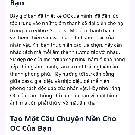
Bạn
Bây giờ bạn đã thiết kế OC của mình, đã đến lúc
tập trung vào những âm thanh sẽ đại diện cho họ
trong Incredibox Sprunki. Mỗi âm thanh bạn chọn
sẽ thêm chiều sâu vào danh tính âm nhạc của
nhân vật. Khi bạn thực hiện các lựa chọn, hãy cân
nhắc cách mà mỗi âm thanh tương tác với nhau.
Sự đẹp đẽ của Incredibox Sprunki nằm ở khả năng
xếp chồng âm thanh, tạo ra một trải nghiệm âm
thanh phong phú. Hãy hướng tới sự cân bằng
giữa bass, giai điệu và nhịp điệu để thể hiện
phong cách độc đáo của nhân vật. Hãy nhớ rằng
OC của bạn không chỉ cần hấp dẫn về mặt hình
ảnh mà còn phải thú vị về mặt âm thanh!
Tạo Một Câu Chuyện Nền Cho
OC Của Bạn