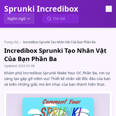
Sprunki Incredibox
Ngôn ngữ
Trang chủ
›
Incredibox Sprunki Tạo Nhân Vật Của Bạn Phần Ba
Incredibox Sprunki Tạo Nhân Vật
Của Bạn Phần Ba
Updated:
2025-01-08
Khám phá Incredibox Sprunki Make Your OC Phần Ba, nơi sự
sáng tạo gặp gỡ niềm vui! Thiết kế nhân vật độc đáo của bạn
và biến những giấc mơ âm nhạc của bạn thành hiện thực.