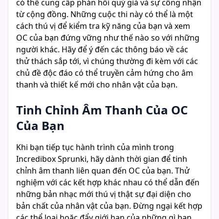
có thể cung cấp phản hồi quý giá và sự công nhận
từ cộng đồng. Những cuộc thi này có thể là một
cách thú vị để kiểm tra kỹ năng của bạn và xem
OC của bạn đứng vững như thế nào so với những
người khác. Hãy để ý đến các thông báo về các
thử thách sắp tới, vì chúng thường đi kèm với các
chủ đề độc đáo có thể truyền cảm hứng cho âm
thanh và thiết kế mới cho nhân vật của bạn.
Tinh Chỉnh Âm Thanh Của OC
Của Bạn
Khi bạn tiếp tục hành trình của mình trong
Incredibox Sprunki, hãy dành thời gian để tinh
chỉnh âm thanh liên quan đến OC của bạn. Thử
nghiệm với các kết hợp khác nhau có thể dẫn đến
những bản nhạc mới thú vị thật sự đại diện cho
bản chất của nhân vật của bạn. Đừng ngại kết hợp
các thể loại hoặc đẩy giới hạn của những gì bạn