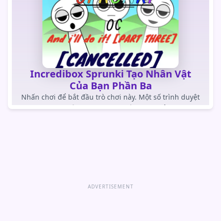
Incredibox Sprunki Tạo Nhân Vật
Của Bạn Phần Ba
Nhấn chơi để bắt đầu trò chơi này. Một số trình duyệt
trong ứng dụng chặn trò chơi tự tải.
CHƠI TRÒ CHƠI
Mở trò chơi trực tiếp
ADVERTISEMENT