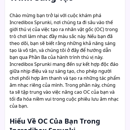
Chào mừng bạn trở lại với cuộc khám phá
Incredibox Sprunki, nơi chúng ta đi sâu vào thế
giới thú vị của việc tạo ra nhân vật gốc (OC) trong
trò chơi làm nhạc đầy màu sắc này. Nếu bạn đã
theo dõi, bạn sẽ biết rằng những khả năng sáng
tạo là vô tận, và chúng tôi ở đây để hướng dẫn
bạn qua Phần Ba của hành trình thú vị này.
Incredibox Sprunki mang đến sự kết hợp độc đáo
giữa nhịp điệu và sự sáng tạo, cho phép người
chơi phối hợp âm thanh và tạo ra những tác phẩm
âm nhạc riêng của mình. Trong phần này, chúng
ta sẽ tập trung vào việc nâng cao OC của bạn và
tối đa hóa niềm vui trong cuộc phiêu lưu âm nhạc
của bạn.
Hiểu Về OC Của Bạn Trong