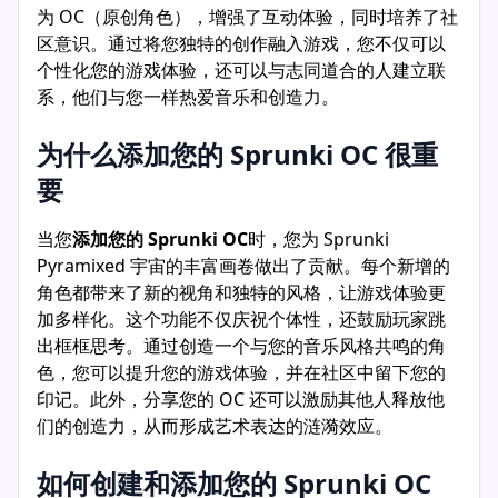
为 OC（原创角色），增强了互动体验，同时培养了社
区意识。通过将您独特的创作融入游戏，您不仅可以
个性化您的游戏体验，还可以与志同道合的人建立联
系，他们与您一样热爱音乐和创造力。
为什么添加您的 Sprunki OC 很重
要
当您
添加您的 Sprunki OC
时，您为 Sprunki
Pyramixed 宇宙的丰富画卷做出了贡献。每个新增的
角色都带来了新的视角和独特的风格，让游戏体验更
加多样化。这个功能不仅庆祝个体性，还鼓励玩家跳
出框框思考。通过创造一个与您的音乐风格共鸣的角
色，您可以提升您的游戏体验，并在社区中留下您的
印记。此外，分享您的 OC 还可以激励其他人释放他
们的创造力，从而形成艺术表达的涟漪效应。
如何创建和添加您的 Sprunki OC