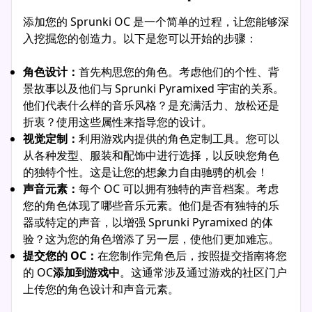
添加您的 Sprunki OC 是一个简单的过程，让您能够深
入挖掘您的创造力。以下是您可以开始的步骤：
角色设计：
首先构思您的角色。考虑他们的个性、背
景故事以及他们与 Sprunki Pyramixed 宇宙的关系。
他们代表什么样的音乐风格？是充满活力、放松还是
折衷？使用这些属性来指导您的设计。
视觉定制：
利用游戏内提供的角色定制工具。您可以
从各种发型、服装和配饰中进行选择，以反映您角色
的独特个性。这是让您的想象力自由驰骋的机会！
声音元素：
每个 OC 可以拥有独特的声音档案。考虑
您的角色体现了哪些音乐元素。他们是否有独特的乐
器或特定的声音，以增强 Sprunki Pyramixed 的体
验？这为您的角色增添了另一层，使他们更加难忘。
提交您的 OC：
在您制作完角色后，按照提交指南将您
的 OC
添加到游戏中
。这通常涉及通过游戏的社区门户
上传您的角色设计和声音元素。