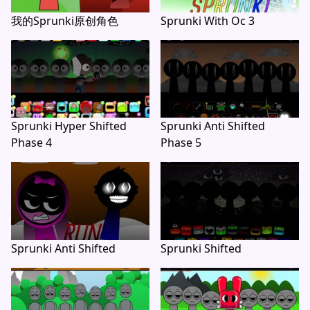
我的Sprunki原创角色
Sprunki With Oc 3
Sprunki Hyper Shifted
Sprunki Anti Shifted
Phase 4
Phase 5
Sprunki Anti Shifted
Sprunki Shifted