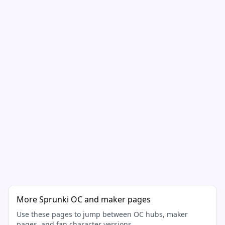
More Sprunki OC and maker pages
Use these pages to jump between OC hubs, maker
pages, and fan character versions.