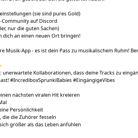
einstellungen (sie sind pures Gold)
es-Community auf Discord
ller, nur die guten Sachen)
n dich an einen neuen Ort bringen!
tere Musik-App - es ist dein Pass zu musikalischem Ruhm! 
✨
unerwartete Kollaborationen, dass deine Tracks zu eingän
 hast! #IncrediboxSprunkiBabies #EingängigeVibes
inen nächsten viralen Hit kreieren
Mal
ine Persönlichkeit
die die Zuhörer fesseln
 sich größer als das Leben anfühlen