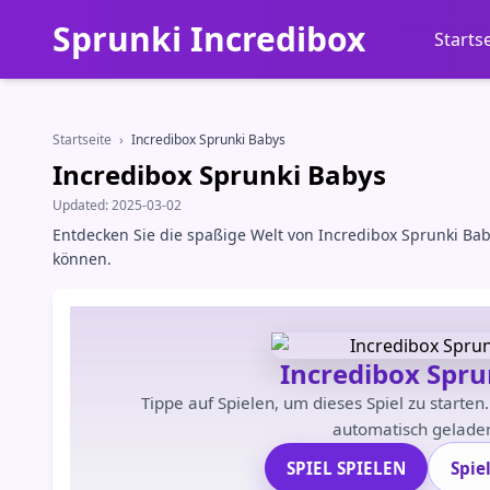
Sprunki Incredibox
Starts
Startseite
›
Incredibox Sprunki Babys
Incredibox Sprunki Babys
Updated:
2025-03-02
Entdecken Sie die spaßige Welt von Incredibox Sprunki Babi
können.
Incredibox Spru
Tippe auf Spielen, um dieses Spiel zu starten
automatisch geladen
SPIEL SPIELEN
Spie