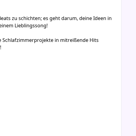
ats zu schichten; es geht darum, deine Ideen in
deinem Lieblingssong!
e Schlafzimmerprojekte in mitreißende Hits
!