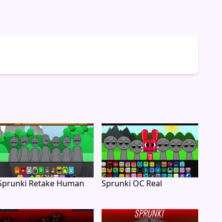
Sprunki Retake Human
Sprunki OC Real