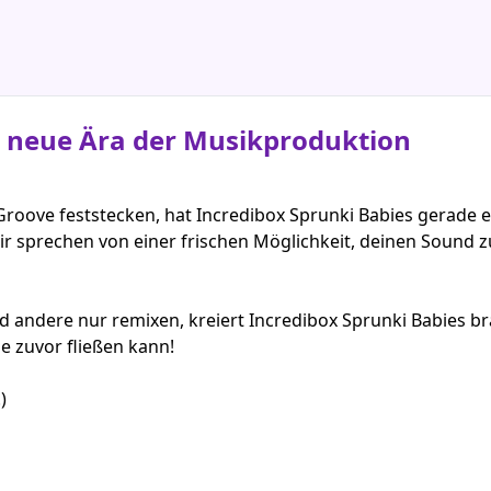
e neue Ära der Musikproduktion
n Groove feststecken, hat Incredibox Sprunki Babies gerad
; wir sprechen von einer frischen Möglichkeit, deinen Soun
d andere nur remixen, kreiert Incredibox Sprunki Babies b
nie zuvor fließen kann!
)