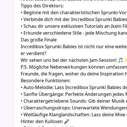
Tipps des Direktors:
• Beginne mit den charakteristischen Sprunki-Vor
• Verbinde dich mit der Incredibox Sprunki Babi
• Schau dir unsere exklusiven Tutorials an (kein Fi
• Erkunde verschiedene Stile - jede Mischung kan
Das große Finale
Incredibox Sprunki Babies ist nicht nur eine wei
er verdient?
Wir sehen uns bei der nächsten Jam-Session! 🎵
P.S. Mögliche Nebenwirkungen können umfassen: 
Freunde, die fragen, woher du deine Inspiration
Besondere Funktionen:
• Auto-Melodie: Lass Incredibox Sprunki Babies de
• Sanfte Übergänge: Perfekte Änderungen jedes 
• Charaktergetriebene Sounds: Gib deiner Musik e
• Überraschungsdrops: Unerwartete Wendungen, 
• Weitläufige Klanglandschaften: Lass deine Mixe
Hinter den Kulissen 🎤