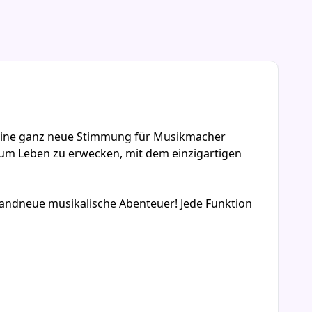
e eine ganz neue Stimmung für Musikmacher
d zum Leben zu erwecken, mit dem einzigartigen
randneue musikalische Abenteuer! Jede Funktion