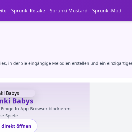
eite
Sprunki Retake
Sprunki Mustard
Sprunki-Mod
es, in der Sie eingängige Melodien erstellen und ein einzigartige
nki Babys
. Einige In-App-Browser blockieren
e Spiele.
l direkt öffnen