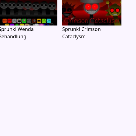
Sprunki Wenda
Sprunki Crimson
Behandlung
Cataclysm