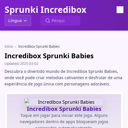
Sprunki Incredibox
Língua
Início
›
Incredibox Sprunki Babies
Incredibox Sprunki Babies
Updated:
2025-03-02
Descubra o divertido mundo de Incredibox Sprunki Babies,
onde você pode criar melodias cativantes e desfrutar de uma
experiência de jogo única com personagens adoráveis.
Incredibox Sprunki Babies
Toque em jogar para iniciar este jogo. Alguns
navegadores dentro de apps bloqueiam jogos
carregados automaticamente.