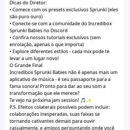
Dicas do Diretor:
• Comece com os presets exclusivos Sprunki (eles
são puro ouro)
• Conecte-se com a comunidade do Incredibox
Sprunki Babies no Discord
• Confira nossos tutoriais exclusivos (sem
enrolação, apenas o que importa)
• Explore diferentes estilos - cada mix pode te
levar a um lugar novo!
O Grande Final
Incredibox Sprunki Babies não é apenas mais um
aplicativo de música - é seu passaporte para a
fama sonora! Pronto para dar ao seu som a
transformação que ele merece?
Te vejo na próxima jam session! 🎵✨
P.S. Efeitos colaterais possíveis podem incluir:
colaborações inesperadas, suas faixas se
tornando cativantes demais para ouvir
casualmente, e amigos perguntando onde você