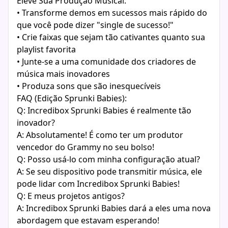
Eleve Sua Produção Musical:
• Transforme demos em sucessos mais rápido do
que você pode dizer "single de sucesso!"
• Crie faixas que sejam tão cativantes quanto sua
playlist favorita
• Junte-se a uma comunidade dos criadores de
música mais inovadores
• Produza sons que são inesquecíveis
FAQ (Edição Sprunki Babies):
Q: Incredibox Sprunki Babies é realmente tão
inovador?
A: Absolutamente! É como ter um produtor
vencedor do Grammy no seu bolso!
Q: Posso usá-lo com minha configuração atual?
A: Se seu dispositivo pode transmitir música, ele
pode lidar com Incredibox Sprunki Babies!
Q: E meus projetos antigos?
A: Incredibox Sprunki Babies dará a eles uma nova
abordagem que estavam esperando!