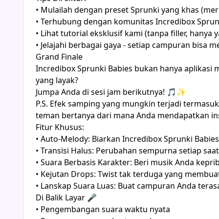
• Mulailah dengan preset Sprunki yang khas (me
• Terhubung dengan komunitas Incredibox Sprunk
• Lihat tutorial eksklusif kami (tanpa filler, hanya 
• Jelajahi berbagai gaya - setiap campuran bisa
Grand Finale
Incredibox Sprunki Babies bukan hanya aplikasi
yang layak?
Jumpa Anda di sesi jam berikutnya! 🎵✨
P.S. Efek samping yang mungkin terjadi termasuk:
teman bertanya dari mana Anda mendapatkan ins
Fitur Khusus:
• Auto-Melody: Biarkan Incredibox Sprunki Babie
• Transisi Halus: Perubahan sempurna setiap saat
• Suara Berbasis Karakter: Beri musik Anda kepri
• Kejutan Drops: Twist tak terduga yang membua
• Lanskap Suara Luas: Buat campuran Anda terasa
Di Balik Layar 🎤
• Pengembangan suara waktu nyata