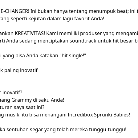
ME-CHANGER! Ini bukan hanya tentang menumpuk beat; ini
ang seperti kejutan dalam lagu favorit Anda!
pankan KREATIVITAS! Kami memiliki produser yang mengam
erti Anda sedang menciptakan soundtrack untuk hit besar b
 yang bisa Anda katakan "hit single!"
 paling inovatif
 inovatif?
menang Grammy di saku Anda!
ran saya saat ini?
g musik, itu bisa menangani Incredibox Sprunki Babies!
eka sentuhan segar yang telah mereka tunggu-tunggu!