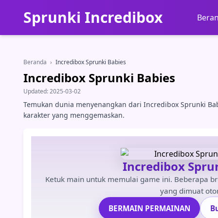
Sprunki Incredibox
Bera
Beranda
›
Incredibox Sprunki Babies
Incredibox Sprunki Babies
Updated:
2025-03-02
Temukan dunia menyenangkan dari Incredibox Sprunki Ba
karakter yang menggemaskan.
Incredibox Spru
Ketuk main untuk memulai game ini. Beberapa b
yang dimuat oto
BERMAIN PERMAINAN
B