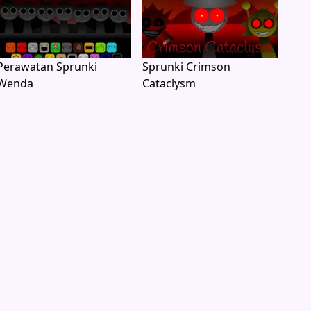
Perawatan Sprunki
Sprunki Crimson
Wenda
Cataclysm