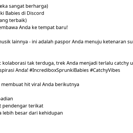
reka sangat berharga)
i Babies di Discord
yang terbaik)
 membawa Anda ke tempat baru!
 musik lainnya - ini adalah paspor Anda menuju ketenaran 
 kolaborasi tak terduga, trek Anda menjadi terlalu catchy
pirasi Anda! #IncrediboxSprunkiBabies #CatchyVibes
s membuat hit viral Anda berikutnya
badian
t pendengar terikat
 lebih besar dari kehidupan