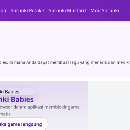
nda
Sprunki Retake
Sprunki Mustard
Mod Sprunki
bies, di mana Anda dapat membuat lagu yang menarik dan menik
nki Babies
rowser dalam aplikasi memblokir game
matis.
uka game langsung