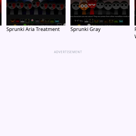
Sprunki Aria Treatment
Sprunki Gray
ADVERTISEMENT