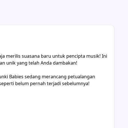
ja merilis suasana baru untuk pencipta musik! Ini
han unik yang telah Anda dambakan!
prunki Babies sedang merancang petualangan
seperti belum pernah terjadi sebelumnya!