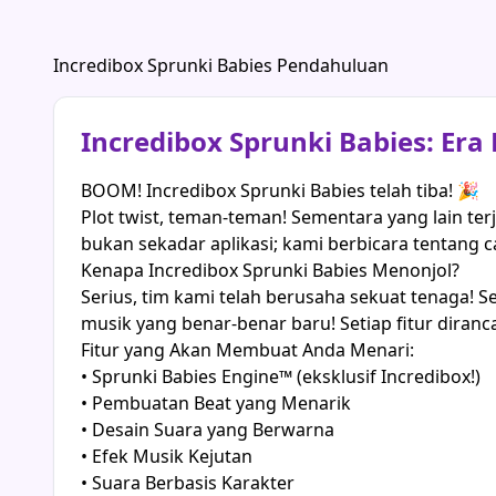
Incredibox Sprunki Babies Pendahuluan
Incredibox Sprunki Babies: Er
BOOM! Incredibox Sprunki Babies telah tiba! 🎉
Plot twist, teman-teman! Sementara yang lain ter
bukan sekadar aplikasi; kami berbicara tentan
Kenapa Incredibox Sprunki Babies Menonjol?
Serius, tim kami telah berusaha sekuat tenaga!
musik yang benar-benar baru! Setiap fitur diran
Fitur yang Akan Membuat Anda Menari:
• Sprunki Babies Engine™ (eksklusif Incredibox!)
• Pembuatan Beat yang Menarik
• Desain Suara yang Berwarna
• Efek Musik Kejutan
• Suara Berbasis Karakter