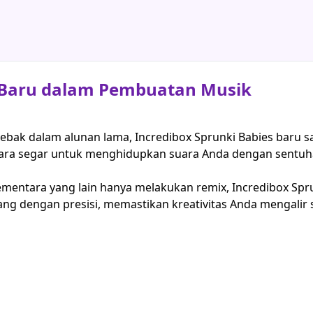
a Baru dalam Pembuatan Musik
jebak dalam alunan lama, Incredibox Sprunki Babies baru sa
g cara segar untuk menghidupkan suara Anda dengan sentu
 Sementara yang lain hanya melakukan remix, Incredibox S
cang dengan presisi, memastikan kreativitas Anda mengalir 