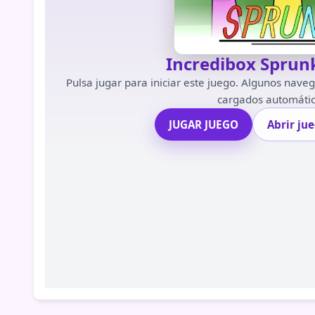
Incredibox Sprun
Pulsa jugar para iniciar este juego. Algunos nave
cargados automáti
JUGAR JUEGO
Abrir ju