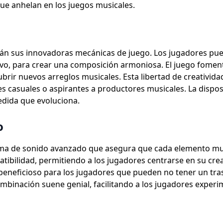
ue anhelan en los juegos musicales.
tán sus innovadoras mecánicas de juego. Los jugadores pu
ivo, para crear una composición armoniosa. El juego fomen
brir nuevos arreglos musicales. Esta libertad de creativi
casuales o aspirantes a productores musicales. La disposi
medida que evoluciona.
o
ma de sonido avanzado que asegura que cada elemento mus
ibilidad, permitiendo a los jugadores centrarse en su crea
 beneficioso para los jugadores que pueden no tener un tr
ombinación suene genial, facilitando a los jugadores experi