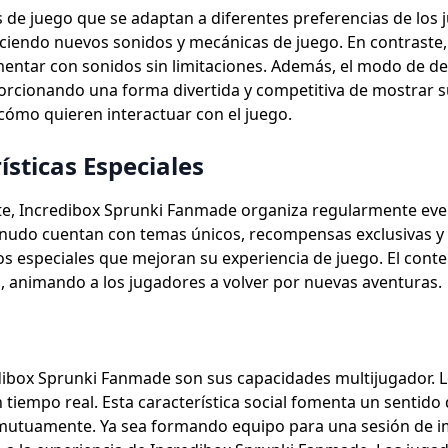
e juego que se adaptan a diferentes preferencias de los j
uciendo nuevos sonidos y mecánicas de juego. En contraste,
mentar con sonidos sin limitaciones. Además, el modo de de
porcionando una forma divertida y competitiva de mostrar 
 cómo quieren interactuar con el juego.
ísticas Especiales
te, Incredibox Sprunki Fanmade organiza regularmente eve
enudo cuentan con temas únicos, recompensas exclusivas y 
s especiales que mejoran su experiencia de juego. El conte
animando a los jugadores a volver por nuevas aventuras.
ibox Sprunki Fanmade son sus capacidades multijugador. 
n tiempo real. Esta característica social fomenta un sentid
 mutuamente. Ya sea formando equipo para una sesión de im