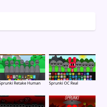
Sprunki Retake Human
Sprunki OC Real