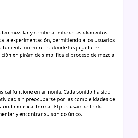
eden mezclar y combinar diferentes elementos
ta la experimentación, permitiendo a los usuarios
dad fomenta un entorno donde los jugadores
ción en pirámide simplifica el proceso de mezcla,
ical funcione en armonía. Cada sonido ha sido
tividad sin preocuparse por las complejidades de
asfondo musical formal. El procesamiento de
mentar y encontrar su sonido único.