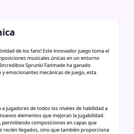
nica
ividad de los fans! Este innovador juego toma el
omposiciones musicales únicas en un entorno
ns, Incredibox Sprunki Fanmade ha ganado
vo y emocionantes mecánicas de juego, esta
 a jugadores de todos los niveles de habilidad a
 nuevos elementos que mejoran la jugabilidad.
e, permitiendo composiciones en capas que
os recién llegados, sino que también proporciona