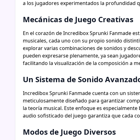
a los jugadores experimentados la profundidad q
Mecánicas de Juego Creativas
En el corazón de Incredibox Sprunki Fanmade es
musicales, cada uno con su propio sonido distint
explorar varias combinaciones de sonidos y descu
pueden expresarse plenamente, ya sean jugadores 
facilitando la visualización de la composición a 
Un Sistema de Sonido Avanzad
Incredibox Sprunki Fanmade cuenta con un siste
meticulosamente diseñado para garantizar compat
la teoría musical. Este enfoque es especialmente
audio sofisticado del juego garantiza que cada c
Modos de Juego Diversos