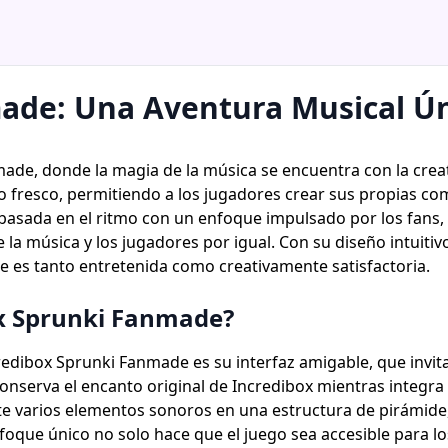
ade: Una Aventura Musical Ú
de, donde la magia de la música se encuentra con la creat
o fresco, permitiendo a los jugadores crear sus propias c
dad basada en el ritmo con un enfoque impulsado por los fa
 la música y los jugadores por igual. Con su diseño intuiti
e es tanto entretenida como creativamente satisfactoria.
ox Sprunki Fanmade?
edibox Sprunki Fanmade es su interfaz amigable, que invita
onserva el encanto original de Incredibox mientras integra
nte varios elementos sonoros en una estructura de pirámid
oque único no solo hace que el juego sea accesible para l