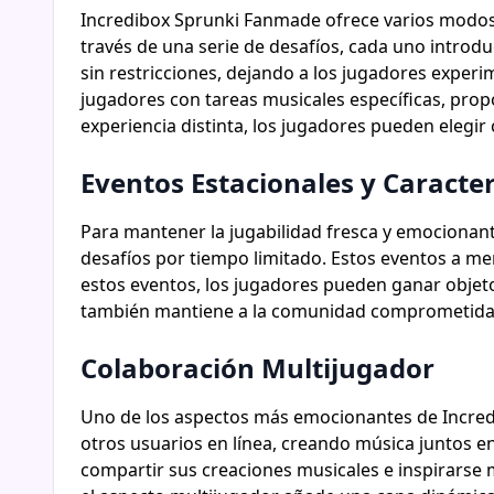
Incredibox Sprunki Fanmade ofrece varios modos d
través de una serie de desafíos, cada uno introd
sin restricciones, dejando a los jugadores experi
jugadores con tareas musicales específicas, pro
experiencia distinta, los jugadores pueden elegir
Eventos Estacionales y Caracter
Para mantener la jugabilidad fresca y emocionan
desafíos por tiempo limitado. Estos eventos a m
estos eventos, los jugadores pueden ganar objeto
también mantiene a la comunidad comprometida, 
Colaboración Multijugador
Uno de los aspectos más emocionantes de Incred
otros usuarios en línea, creando música juntos e
compartir sus creaciones musicales e inspirarse