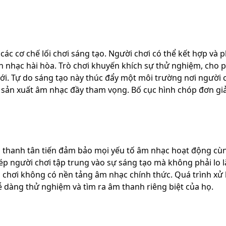
các cơ chế lối chơi sáng tạo. Người chơi có thể kết hợp và 
ản nhạc hài hòa. Trò chơi khuyến khích sự thử nghiệm, ch
i. Tự do sáng tạo này thúc đẩy một môi trường nơi người c
sản xuất âm nhạc đầy tham vọng. Bố cục hình chóp đơn giản
 thanh tân tiến đảm bảo mọi yếu tố âm nhạc hoạt động cù
hép người chơi tập trung vào sự sáng tạo mà không phải lo 
i chơi không có nền tảng âm nhạc chính thức. Quá trình xử 
ễ dàng thử nghiệm và tìm ra âm thanh riêng biệt của họ.