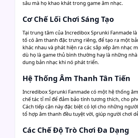
sâu mà họ khao khát trong game âm nhạc.
Cơ Chế Lối Chơi Sáng Tạo
Tại trung tâm của Incredibox Sprunki Fanmade là 
tố có âm thanh đặc trưng riêng, để tạo ra một b
khác nhau và phát hiện ra các sắp xếp âm nhạc mớ
dù họ là game thủ bình thường hay là những nhà 
dung bản nhạc khi nó phát triển.
Hệ Thống Âm Thanh Tân Tiến
Incredibox Sprunki Fanmade có một hệ thống âm
chế tác tỉ mỉ để đảm bảo tính tương thích, cho p
Cách tiếp cận này đặc biệt có lợi cho những ngườ
tổ hợp âm thanh đều tuyệt vời, giúp người chơi d
Các Chế Độ Trò Chơi Đa Dạng