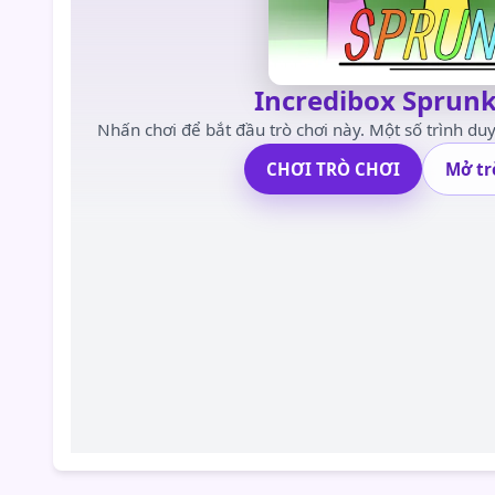
Incredibox Sprun
Nhấn chơi để bắt đầu trò chơi này. Một số trình duy
CHƠI TRÒ CHƠI
Mở tr