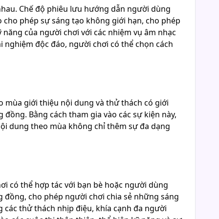
 nhau. Chế độ phiêu lưu hướng dẫn người dùng
 do cho phép sự sáng tạo không giới hạn, cho phép
ỹ năng của người chơi với các nhiệm vụ âm nhạc
ải nghiệm độc đáo, người chơi có thể chọn cách
 mùa giới thiệu nội dung và thử thách có giới
g đồng. Bằng cách tham gia vào các sự kiện này,
Nội dung theo mùa không chỉ thêm sự đa dạng
ơi có thể hợp tác với bạn bè hoặc người dùng
ng đồng, cho phép người chơi chia sẻ những sáng
 các thử thách nhịp điệu, khía cạnh đa người