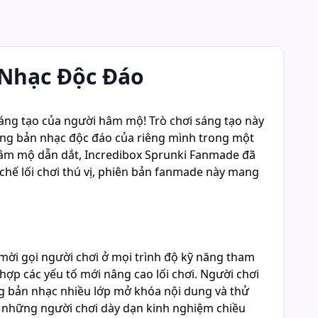
 Nhạc Độc Đáo
áng tạo của người hâm mộ! Trò chơi sáng tạo này
hững bản nhạc độc đáo của riêng mình trong một
 hâm mộ dẫn dắt, Incredibox Sprunki Fanmade đã
chế lối chơi thú vị, phiên bản fanmade này mang
mời gọi người chơi ở mọi trình độ kỹ năng tham
hợp các yếu tố mới nâng cao lối chơi. Người chơi
ng bản nhạc nhiều lớp mở khóa nội dung và thử
ho những người chơi dày dạn kinh nghiệm chiều