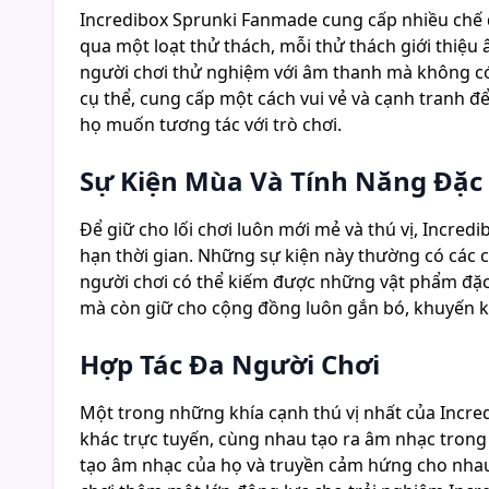
Incredibox Sprunki Fanmade cung cấp nhiều chế đ
qua một loạt thử thách, mỗi thử thách giới thiệu 
người chơi thử nghiệm với âm thanh mà không có 
cụ thể, cung cấp một cách vui vẻ và cạnh tranh đ
họ muốn tương tác với trò chơi.
Sự Kiện Mùa Và Tính Năng Đặc 
Để giữ cho lối chơi luôn mới mẻ và thú vị, Incre
hạn thời gian. Những sự kiện này thường có các 
người chơi có thể kiếm được những vật phẩm đặc
mà còn giữ cho cộng đồng luôn gắn bó, khuyến kh
Hợp Tác Đa Người Chơi
Một trong những khía cạnh thú vị nhất của Incre
khác trực tuyến, cùng nhau tạo ra âm nhạc trong
tạo âm nhạc của họ và truyền cảm hứng cho nhau.