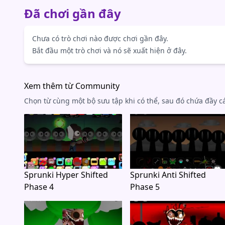
Đã chơi gần đây
Chưa có trò chơi nào được chơi gần đây.
Bắt đầu một trò chơi và nó sẽ xuất hiện ở đây.
Xem thêm từ Community
Chọn từ cùng một bộ sưu tập khi có thể, sau đó chứa đầy cá
Sprunki Hyper Shifted
Sprunki Anti Shifted
Phase 4
Phase 5