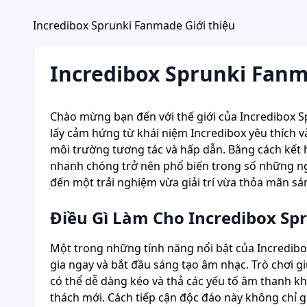
Incredibox Sprunki Fanmade Giới thiệu
Incredibox Sprunki Fan
Chào mừng bạn đến với thế giới của Incredibox 
lấy cảm hứng từ khái niệm Incredibox yêu thích 
môi trường tương tác và hấp dẫn. Bằng cách kết 
nhanh chóng trở nên phổ biến trong số những ngư
đến một trải nghiệm vừa giải trí vừa thỏa mãn sá
Điều Gì Làm Cho Incredibox Sp
Một trong những tính năng nổi bật của Incredibo
gia ngay và bắt đầu sáng tạo âm nhạc. Trò chơi gi
có thể dễ dàng kéo và thả các yếu tố âm thanh k
thách mới. Cách tiếp cận độc đáo này không chỉ 