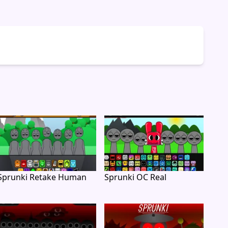
Sprunki Retake Human
Sprunki OC Real