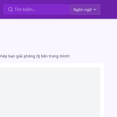
Ngôn ngữ
phép bạn giải phóng DJ bên trong mình!