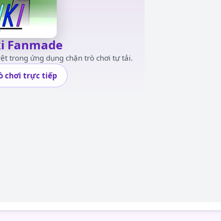
ki Fanmade
ệt trong ứng dụng chặn trò chơi tự tải.
ò chơi trực tiếp