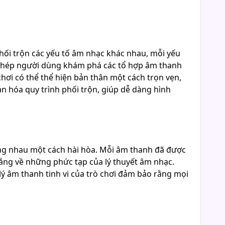
phối trộn các yếu tố âm nhạc khác nhau, mỗi yếu
o phép người dùng khám phá các tổ hợp âm thanh
hơi có thể thể hiện bản thân một cách trọn vẹn,
 hóa quy trình phối trộn, giúp dễ dàng hình
ng nhau một cách hài hòa. Mỗi âm thanh đã được
lắng về những phức tạp của lý thuyết âm nhạc.
lý âm thanh tinh vi của trò chơi đảm bảo rằng mọi