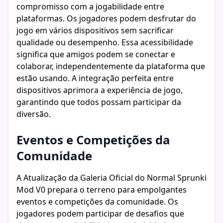
compromisso com a jogabilidade entre
plataformas. Os jogadores podem desfrutar do
jogo em vários dispositivos sem sacrificar
qualidade ou desempenho. Essa acessibilidade
significa que amigos podem se conectar e
colaborar, independentemente da plataforma que
estão usando. A integração perfeita entre
dispositivos aprimora a experiência de jogo,
garantindo que todos possam participar da
diversão.
Eventos e Competições da
Comunidade
A Atualização da Galeria Oficial do Normal Sprunki
Mod V0 prepara o terreno para empolgantes
eventos e competições da comunidade. Os
jogadores podem participar de desafios que