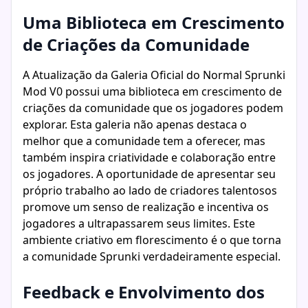
Uma Biblioteca em Crescimento
de Criações da Comunidade
A Atualização da Galeria Oficial do Normal Sprunki
Mod V0 possui uma biblioteca em crescimento de
criações da comunidade que os jogadores podem
explorar. Esta galeria não apenas destaca o
melhor que a comunidade tem a oferecer, mas
também inspira criatividade e colaboração entre
os jogadores. A oportunidade de apresentar seu
próprio trabalho ao lado de criadores talentosos
promove um senso de realização e incentiva os
jogadores a ultrapassarem seus limites. Este
ambiente criativo em florescimento é o que torna
a comunidade Sprunki verdadeiramente especial.
Feedback e Envolvimento dos