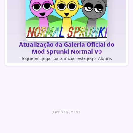
Atualização da Galeria Oficial do
Mod Sprunki Normal V0
Toque em jogar para iniciar este jogo. Alguns
navegadores dentro de apps bloqueiam jogos
carregados automaticamente.
JOGAR JOGO
Abrir jogo diretamente
ADVERTISEMENT