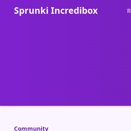
Sprunki Incredibox
Community