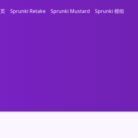
首页
Sprunki Retake
Sprunki Mustard
Sprunki 模组